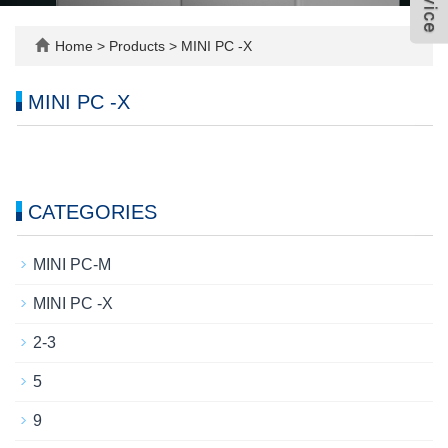
Home
>
Products
>
MINI PC -X
MINI PC -X
CATEGORIES
MINI PC-M
MINI PC -X
2-3
5
9