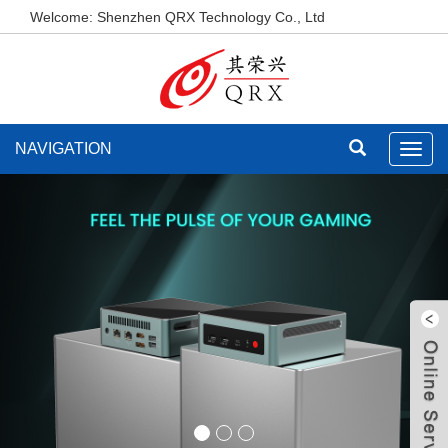
Welcome: Shenzhen QRX Technology Co., Ltd
NAVIGATION
Toggl
navig